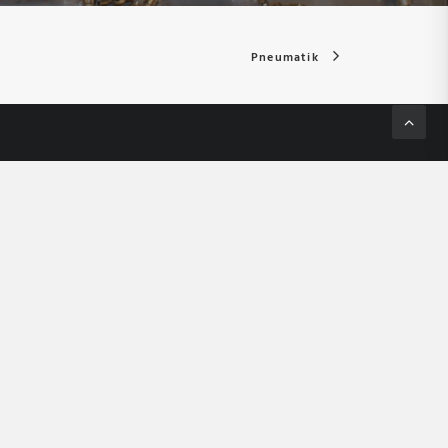
Pneumatik
Links
Karriere
Downloads
Produkte
FAQ
Kontakt