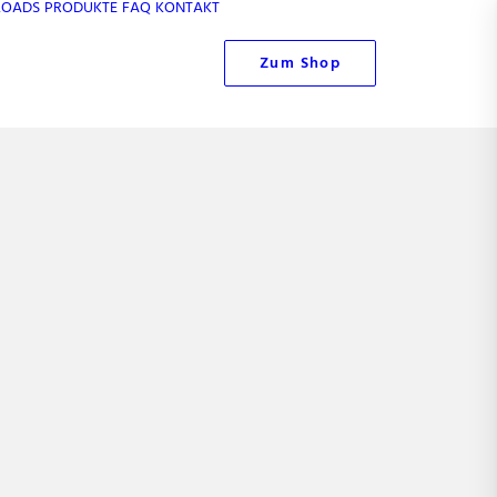
OADS
PRODUKTE
FAQ
KONTAKT
Zum Shop