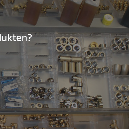
dukten?