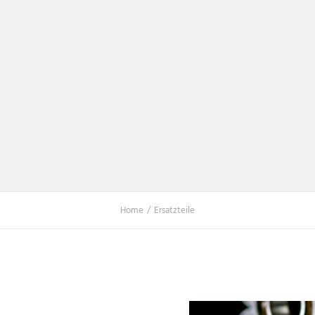
Home
Ersatzteile